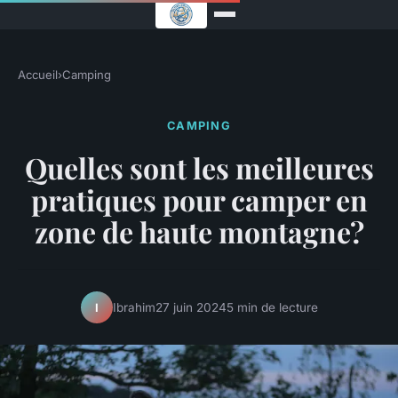
Accueil
›
Camping
CAMPING
Quelles sont les meilleures
pratiques pour camper en
zone de haute montagne?
Ibrahim
27 juin 2024
5 min de lecture
I