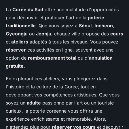
La
Corée du Sud
offre une multitude d'opportunités
pour découvrir et pratiquer l'art de la
poterie
traditionnelle
. Que vous soyez à
Séoul
,
Incheon
,
Gyeongju
ou
Jeonju
, chaque ville propose des
cours
et
ateliers
adaptés à tous les niveaux. Vous pouvez
réserver
ces activités en ligne, souvent avec une
option de
remboursement total
ou d'
annulation
gratuite
.
En explorant ces ateliers, vous plongerez dans
l'histoire et la culture de la Corée, tout en
développant vos compétences artistiques. Que vous
soyez un
adulte
passionné par l'art ou un touriste
curieux, la poterie coréenne vous offrira une
expérience enrichissante et mémorable. Alors,
n'attendez plus pour
réserver vos cours
et découvrir