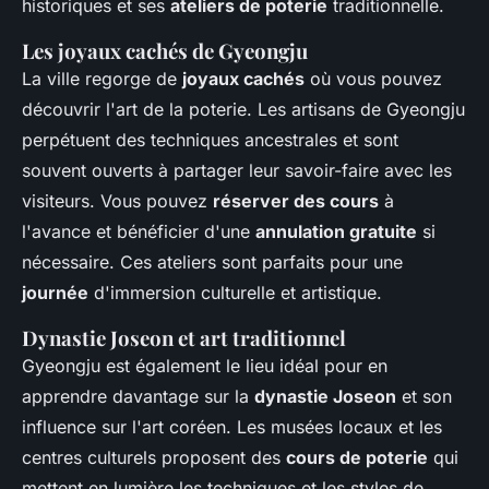
historiques et ses
ateliers de poterie
traditionnelle.
Les joyaux cachés de Gyeongju
La ville regorge de
joyaux cachés
où vous pouvez
découvrir l'art de la poterie. Les artisans de Gyeongju
perpétuent des techniques ancestrales et sont
souvent ouverts à partager leur savoir-faire avec les
visiteurs. Vous pouvez
réserver des cours
à
l'avance et bénéficier d'une
annulation gratuite
si
nécessaire. Ces ateliers sont parfaits pour une
journée
d'immersion culturelle et artistique.
Dynastie Joseon et art traditionnel
Gyeongju est également le lieu idéal pour en
apprendre davantage sur la
dynastie Joseon
et son
influence sur l'art coréen. Les musées locaux et les
centres culturels proposent des
cours de poterie
qui
mettent en lumière les techniques et les styles de