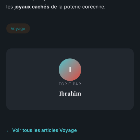
les
joyaux cachés
de la poterie coréenne.
Voyage
I
ECRIT PAR
Ibrahim
← Voir tous les articles Voyage