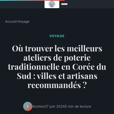
Accueil
›
Voyage
VOYAGE
Où trouver les meilleurs
ateliers de poterie
traditionnelle en Corée du
Sud : villes et artisans
recommandés ?
Ibrahim
27 juin 2024
5 min de lecture
I