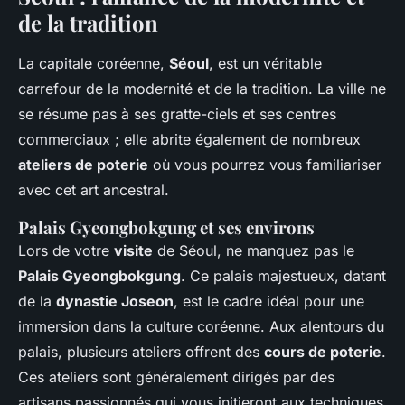
de la tradition
La capitale coréenne,
Séoul
, est un véritable
carrefour de la modernité et de la tradition. La ville ne
se résume pas à ses gratte-ciels et ses centres
commerciaux ; elle abrite également de nombreux
ateliers de poterie
où vous pourrez vous familiariser
avec cet art ancestral.
Palais Gyeongbokgung et ses environs
Lors de votre
visite
de Séoul, ne manquez pas le
Palais Gyeongbokgung
. Ce palais majestueux, datant
de la
dynastie Joseon
, est le cadre idéal pour une
immersion dans la culture coréenne. Aux alentours du
palais, plusieurs ateliers offrent des
cours de poterie
.
Ces ateliers sont généralement dirigés par des
artisans passionnés qui vous initieront aux techniques